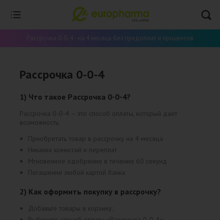
Рассрочка 0-0-4 - на 4 месяца без предоплат и процентов
Рассрочка 0-0-4
1) Что такое Рассрочка 0-0-4?
Рассрочка 0-0-4 – это способ оплаты, который дает
возможность:
Приобретать товар в рассрочку на 4 месяца
Никаких комиссий и переплат
Мгновенное одобрение в течение 60 секунд
Погашение любой картой банка
2) Как оформить покупку в рассрочку?
Добавьте товары в корзину;
Выберете способ оплаты «Рассрочка 0-0-4»;