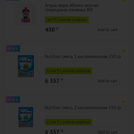
Агуша пюре яблоко-черная
смородина-ежевика 80г
417 ₸ с учётом кешбэка
430
₸
Add to cart
0-0-4
Nutrilon смесь 1 кисломолочная 350 гр
6 166 ₸ с учётом кешбэка
6 357
₸
Add to cart
0-0-4
Nutrilon смесь 2 кисломолочная 350 гр
6 166 ₸ с учётом кешбэка
6 357
₸
Add to cart