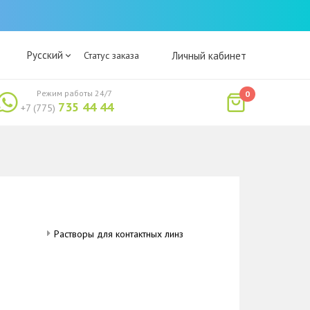
Русский
Статус заказа
Личный кабинет
Режим работы 24/7
0
735 44 44
+7 (775)
Растворы для контактных линз