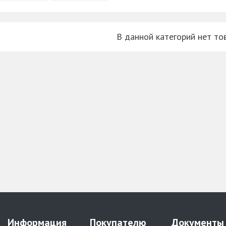
В данной категорий нет то
Информация
Покупателю
Документы