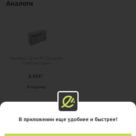
Аналоги
Гексикон 16 мг № 10 вагин.
суппозитории
6 355
₸
В корзину
Описание
В приложении еще удобнее и быстрее!
Наличие в аптеках