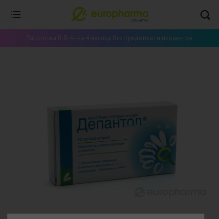
Рассрочка 0-0-4 - на 4 месяца без предоплат и процентов