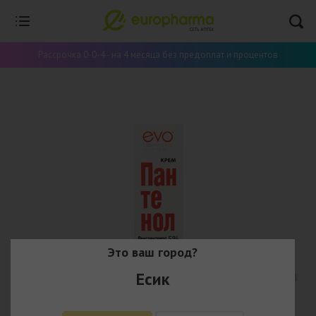
Рассрочка 0-0-4 - на 4 месяца без предоплат и процентов
Это ваш город?
Есик