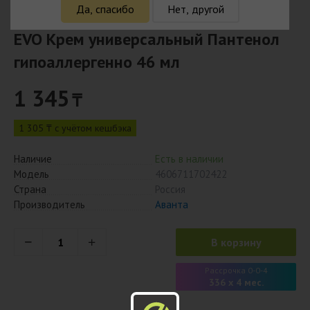
Да, спасибо
Нет, другой
EVO Крем универсальный Пантенол
гипоаллергенно 46 мл
1 345
₸
1 305 ₸ с учётом кешбэка
Наличие
Есть в наличии
Модель
4606711702422
Страна
Россия
Производитель
Аванта
В корзину
Рассрочка 0-0-4
336 x 4 мес.