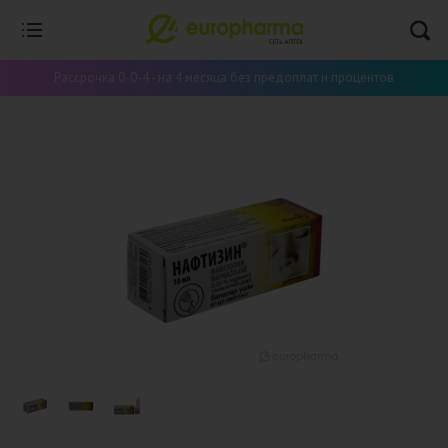
Рассрочка 0-0-4 - на 4 месяца без предоплат и процентов